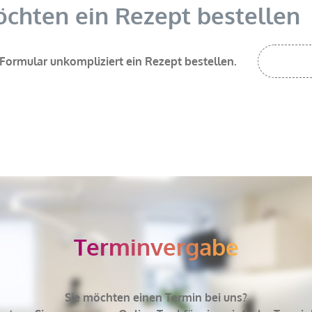
öchten ein Rezept bestellen
 Formular unkompliziert ein Rezept bestellen.
Terminvergabe
Sie möchten einen Termin bei uns?