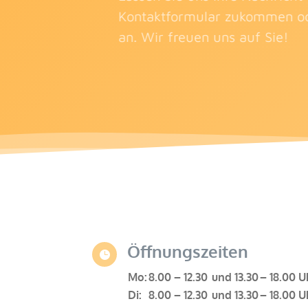
Kontaktformular zukommen od
an. Wir freuen uns auf Sie!
Öffnungszeiten

Mo:
8.00 – 12.30
und 13.30
– 18.00 U
Di:
8.00 – 12.30
und 13.30
– 18.00 U