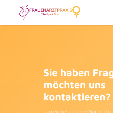
Sie haben Fra
möchten uns
kontaktieren?
Lassen Sie uns Ihre Nachricht