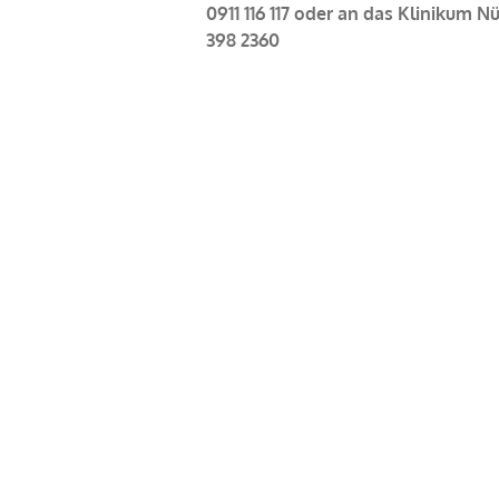
0911 116 117 oder an das Klinikum Nü
398 2360