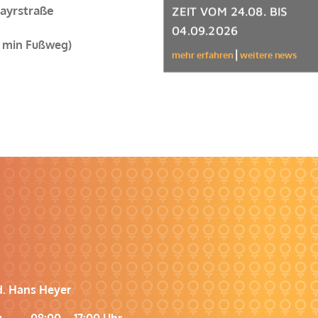
ayrstraße
ZEIT VOM 24.08. BIS
04.09.2026
6 min Fußweg)
mehr erfahren
weitere news
d. Hans Heyer
g 08:00 – 17:00 Uhr