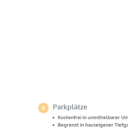
Parkplätze

Kostenfrei in unmittelbarer U
Begrenzt in hauseigener Tief