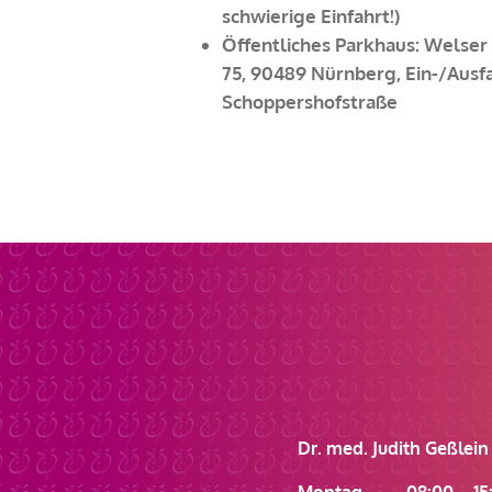
schwierige Einfahrt!)
Öffentliches Parkhaus: Welser
75, 90489 Nürnberg, Ein-/Ausf
Schoppershofstraße
Dr. med. Judith Geßlein
Montag 08:00 – 15: