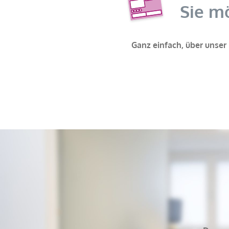
Sie m
Ganz einfach, über unser
Was benötigen Sie?
Rezept*
Überweisung*