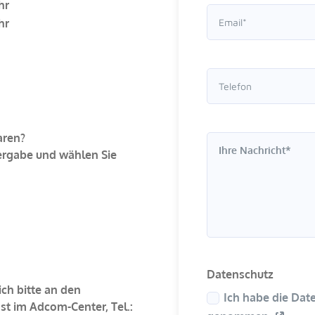
hr
hr
aren?
ergabe und wählen Sie
Datenschutz
ch bitte an den
Ich habe die Dat
st im Adcom-Center, Tel.: