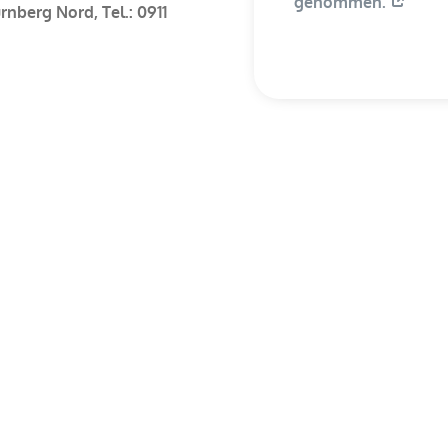
genommen.
rnberg Nord, Tel.: 0911