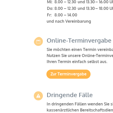
Mi:
8.00 – 12.30
und 13.30
– 16.00 U
Do:
8.00 – 12.30
und 13.30
– 18.00 U
Fr:
8.00 – 14.00
und nach Vereinbarung
Online-Terminvergabe

Sie möchten einen Termin vereinb
Nutzen Sie unsere Online-Terminv
Ihren Termin einfach selbst aus.
Zur Terminvergabe
Dringende Fälle

In dringenden Fällen wenden Sie si
kassenärztlichen Bereitschaftsdien