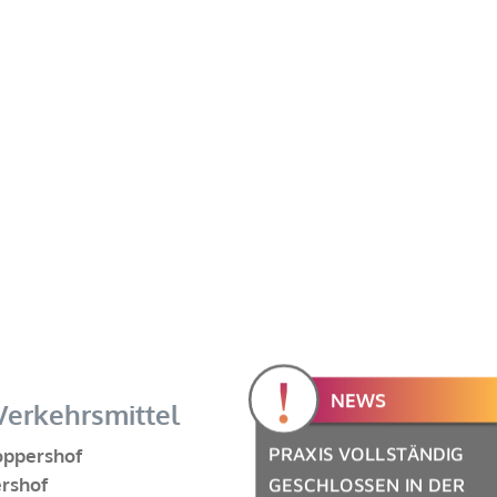
!
NEWS
Verkehrsmittel
PRAXIS VOLLSTÄNDIG
oppershof
ershof
GESCHLOSSEN IN DER