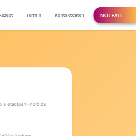
Rezept
Termin
Kontaktdaten
NOTFALL
xis-stadtpark-nord.de
0
90409 Nürnberg