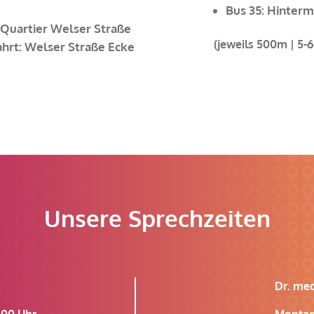
Bus 35: Hinterm
 Quartier Welser Straße
(jeweils 500m | 5-
ahrt: Welser Straße Ecke
Unsere Sprechzeiten
Dr. me
00 Uhr
Monta