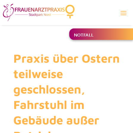
NOTFALL
Praxis über Ostern
teilweise
geschlossen,
Fahrstuhl im
Gebäude außer