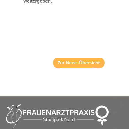
weitergeben.
Zur News-Übersicht