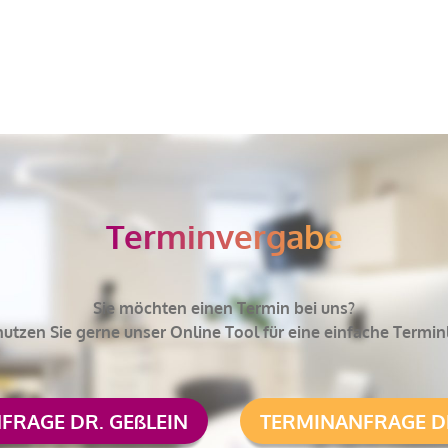
Terminvergabe
Sie möchten einen Termin bei uns?
utzen Sie gerne unser Online Tool für eine einfache Termi
FRAGE DR. GEßLEIN
TERMINANFRAGE D