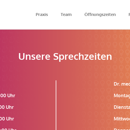
Praxis
Team
Öffnungszeiten
Unsere Sprechzeiten
Dr. me
00 Uhr
Monta
00 Uhr
Dienst
00 Uhr
Mittwo