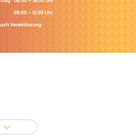
stag 08:00 – 16:00 Uhr
g 08:00 – 12:00 Uhr
ach Vereinbarung