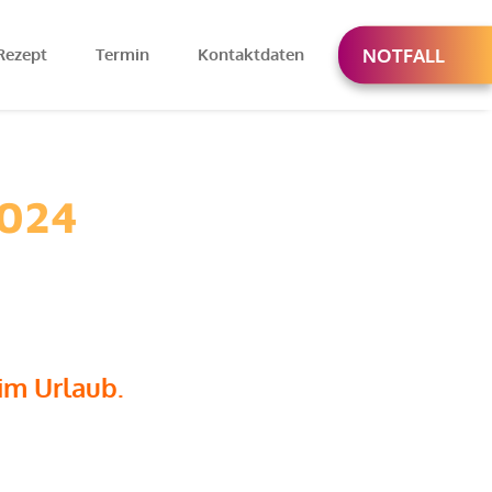
Rezept
Termin
Kontaktdaten
NOTFALL
2024
im Urlaub.
.