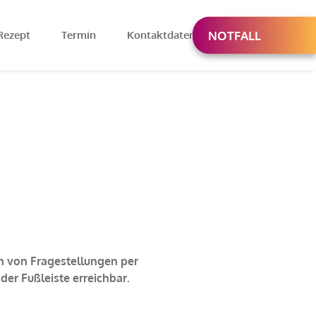
Rezept
Termin
Kontaktdaten
NOTFALL
n von Fragestellungen per
er Fußleiste erreichbar.