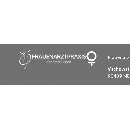
Frauenarz
Virchowst
90409 Nü