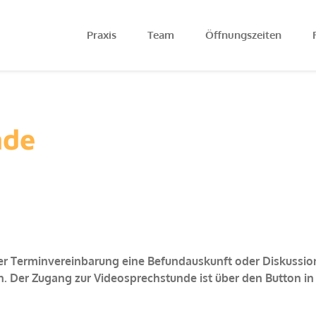
Praxis
Team
Öffnungszeiten
nde
ger Terminvereinbarung eine Befundauskunft oder Diskussio
 Der Zugang zur Videosprechstunde ist über den Button in d