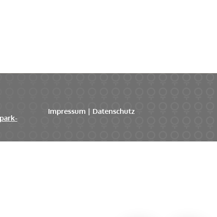
Impressum
|
Datenschutz
park-