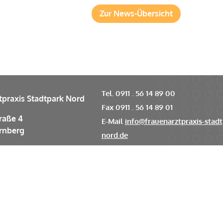
Zur News-Übersicht
Tel. 0911 . 56 14 89 00
tpraxis Stadtpark Nord
Fax 0911 . 56 14 89 01
raße 4
E-Mail
info@frauenarztpraxis-stadt
rnberg
nord.de